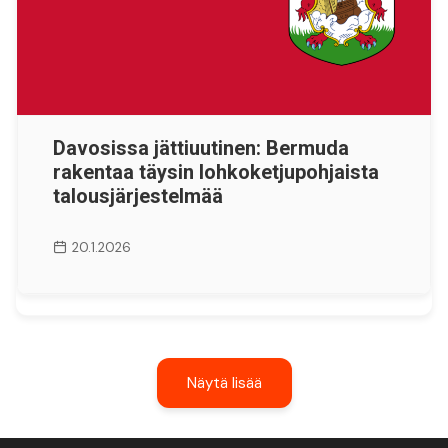
Davosissa jättiuutinen: Bermuda
rakentaa täysin lohkoketjupohjaista
talousjärjestelmää
20.1.2026
Näytä lisää