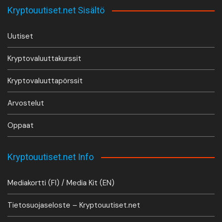
Kryptouutiset.net Sisältö
Uutiset
Kryptovaluuttakurssit
Kryptovaluuttapörssit
Arvostelut
Oppaat
Kryptouutiset.net Info
Mediakortti (FI) / Media Kit (EN)
Tietosuojaseloste – Kryptouutiset.net