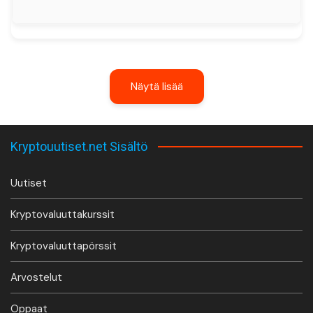
Näytä lisää
Kryptouutiset.net Sisältö
Uutiset
Kryptovaluuttakurssit
Kryptovaluuttapörssit
Arvostelut
Oppaat