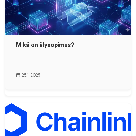
Mikä on älysopimus?
25.11.2025