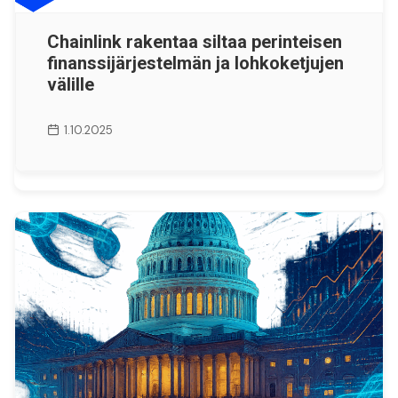
Chainlink rakentaa siltaa perinteisen
finanssijärjestelmän ja lohkoketjujen
välille
1.10.2025