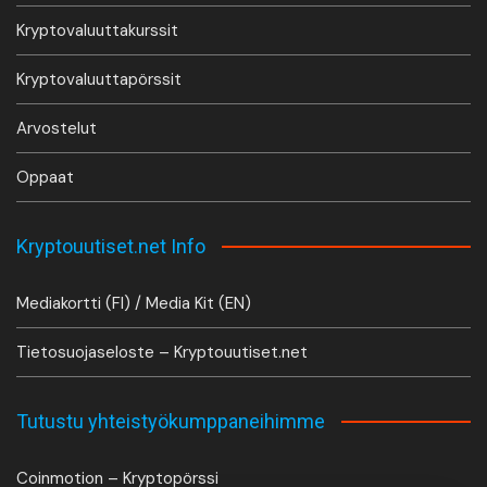
Kryptovaluuttakurssit
Kryptovaluuttapörssit
Arvostelut
Oppaat
Kryptouutiset.net Info
Mediakortti (FI) / Media Kit (EN)
Tietosuojaseloste – Kryptouutiset.net
Tutustu yhteistyökumppaneihimme
Coinmotion – Kryptopörssi