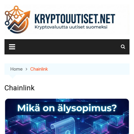
Skip
to
content
Home
Chainlink
Chainlink