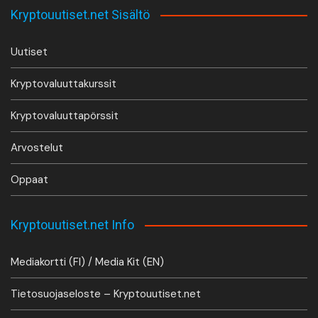
Kryptouutiset.net Sisältö
Uutiset
Kryptovaluuttakurssit
Kryptovaluuttapörssit
Arvostelut
Oppaat
Kryptouutiset.net Info
Mediakortti (FI) / Media Kit (EN)
Tietosuojaseloste – Kryptouutiset.net