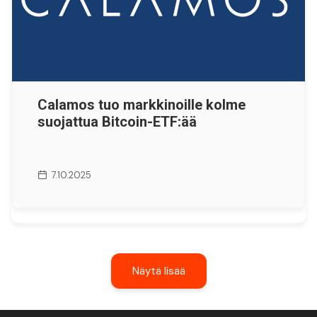
Calamos tuo markkinoille kolme
suojattua Bitcoin-ETF:ää
7.10.2025
Näytä lisää