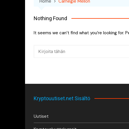
Home
Carnegie Mellon
Nothing Found
It seems we can’t find what you’re looking for. 
Kryptouutiset.net Sisältö
Uutiset