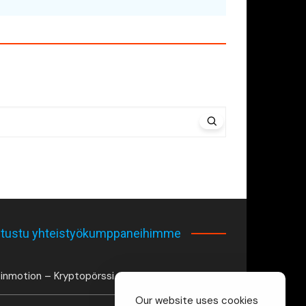
tustu yhteistyökumppaneihimme
inmotion – Kryptopörssi
Our website uses cookies