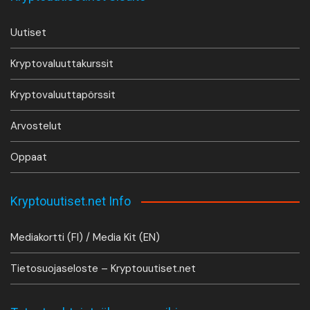
Uutiset
Kryptovaluuttakurssit
Kryptovaluuttapörssit
Arvostelut
Oppaat
Kryptouutiset.net Info
Mediakortti (FI) / Media Kit (EN)
Tietosuojaseloste – Kryptouutiset.net