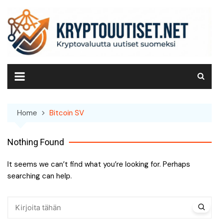
Skip
to
content
Home
Bitcoin SV
Nothing Found
It seems we can’t find what you’re looking for. Perhaps
searching can help.