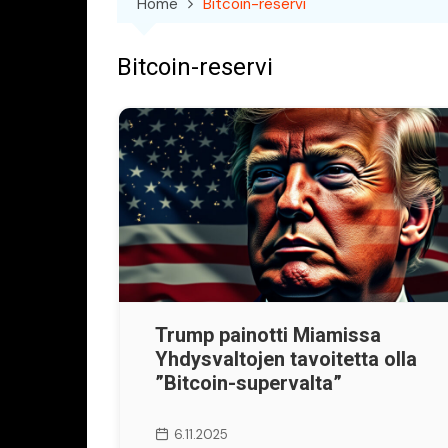
Home
Bitcoin-reservi
Bitcoin-reservi
Trump painotti Miamissa
Yhdysvaltojen tavoitetta olla
”Bitcoin-supervalta”
6.11.2025