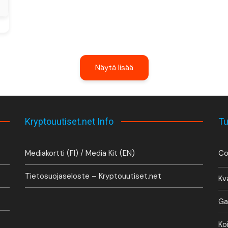
Näytä lisää
Kryptouutiset.net Info
Tu
Mediakortti (FI) / Media Kit (EN)
Co
Tietosuojaseloste – Kryptouutiset.net
Kv
Ga
Ko