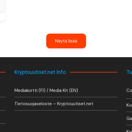
Näytä lisää
Kryptouutiset.net Info
Tu
Mediakortti (FI) / Media Kit (EN)
Co
Tietosuojaseloste – Kryptouutiset.net
Kv
Ga
Ko