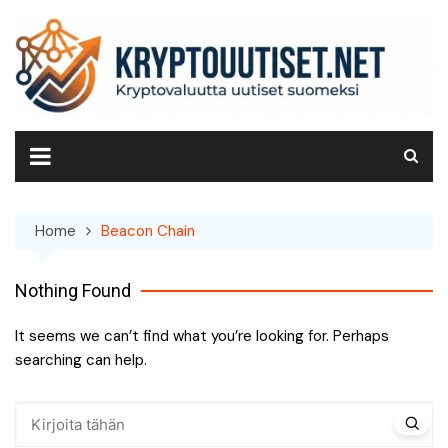
Skip
to
content
Home
Beacon Chain
Nothing Found
It seems we can’t find what you’re looking for. Perhaps
searching can help.