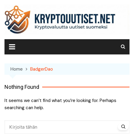
Skip
to
content
Home
BadgerDao
Nothing Found
It seems we can’t find what you’re looking for. Perhaps
searching can help.