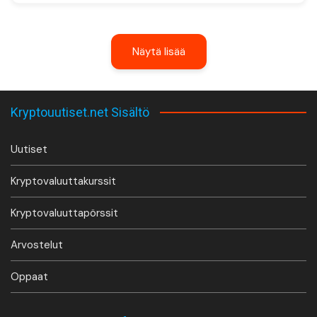
Näytä lisää
Kryptouutiset.net Sisältö
Uutiset
Kryptovaluuttakurssit
Kryptovaluuttapörssit
Arvostelut
Oppaat