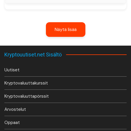
Näytä lisää
Kryptouutiset.net Sisältö
Uutiset
Kryptovaluuttakurssit
Kryptovaluuttapörssit
Arvostelut
Oppaat