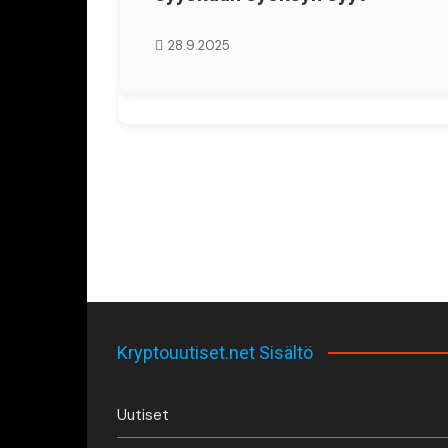
28.9.2025
Kryptouutiset.net Sisältö
Uutiset