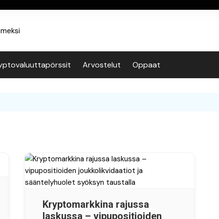
yptovaluuttapörssit
Arvostelut
Oppaat
Kryptomarkkina rajussa
laskussa – vipupositioiden