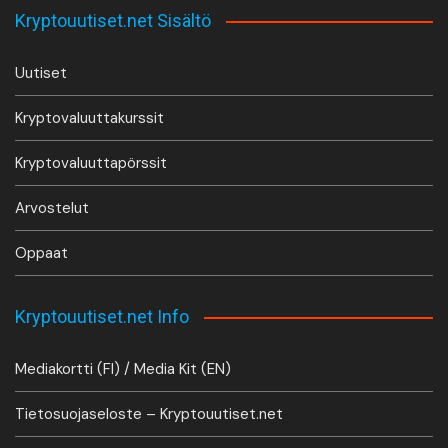
Kryptouutiset.net Sisältö
Uutiset
Kryptovaluuttakurssit
Kryptovaluuttapörssit
Arvostelut
Oppaat
Kryptouutiset.net Info
Mediakortti (FI) / Media Kit (EN)
Tietosuojaseloste – Kryptouutiset.net