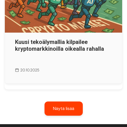
Kuusi tekoälymallia kilpailee
kryptomarkkinoilla oikealla rahalla
20.10.2025
Näytä lisää