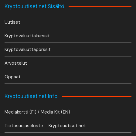
Kryptouutiset.net Sisältö
Uutiset
Kryptovaluuttakurssit
Kryptovaluuttapörssit
Arvostelut
Oppaat
Kryptouutiset.net Info
Mediakortti (FI) / Media Kit (EN)
Tietosuojaseloste – Kryptouutiset.net