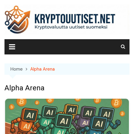
Skip
to
content
Home
Alpha Arena
Alpha Arena