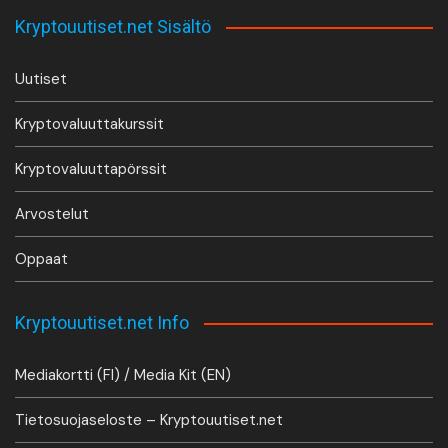
Kryptouutiset.net Sisältö
Uutiset
Kryptovaluuttakurssit
Kryptovaluuttapörssit
Arvostelut
Oppaat
Kryptouutiset.net Info
Mediakortti (FI) / Media Kit (EN)
Tietosuojaseloste – Kryptouutiset.net