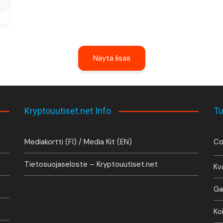
Näytä lisää
Kryptouutiset.net Info
Tu
Mediakortti (FI) / Media Kit (EN)
Co
Tietosuojaseloste – Kryptouutiset.net
Kv
Ga
Ko