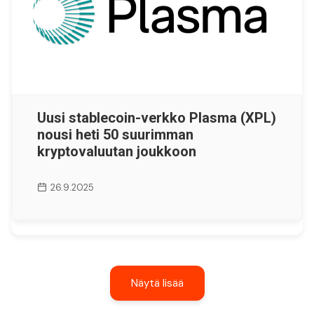
Uusi stablecoin-verkko Plasma (XPL)
nousi heti 50 suurimman
kryptovaluutan joukkoon
26.9.2025
Näytä lisää