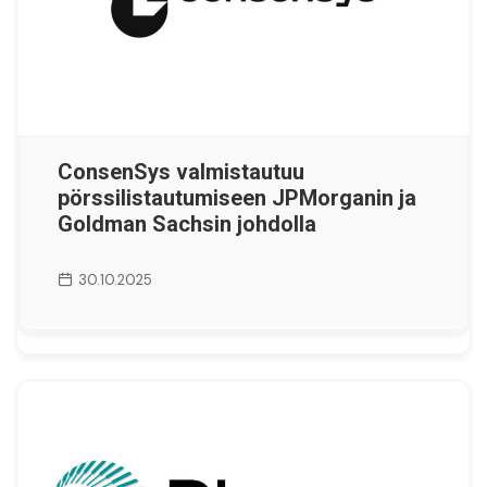
ConsenSys valmistautuu
pörssilistautumiseen JPMorganin ja
Goldman Sachsin johdolla
30.10.2025