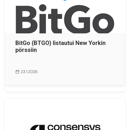
BitGo (BTGO) listautui New Yorkin
pörssiin
23.1.2026