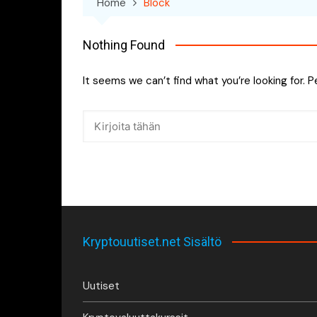
Home
Block
Nothing Found
It seems we can’t find what you’re looking for. 
Kryptouutiset.net Sisältö
Uutiset