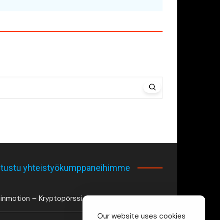
tustu yhteistyökumppaneihimme
inmotion – Kryptopörssi
Our website uses cookies