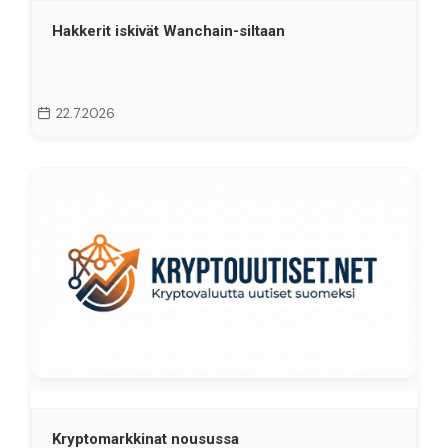
Hakkerit iskivät Wanchain-siltaan
22.7.2026
Kryptomarkkinat nousussa