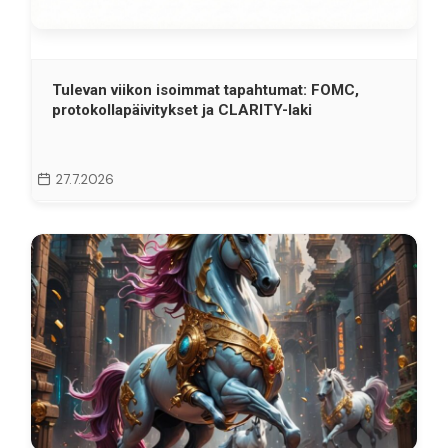
Tulevan viikon isoimmat tapahtumat: FOMC,
protokollapäivitykset ja CLARITY-laki
27.7.2026