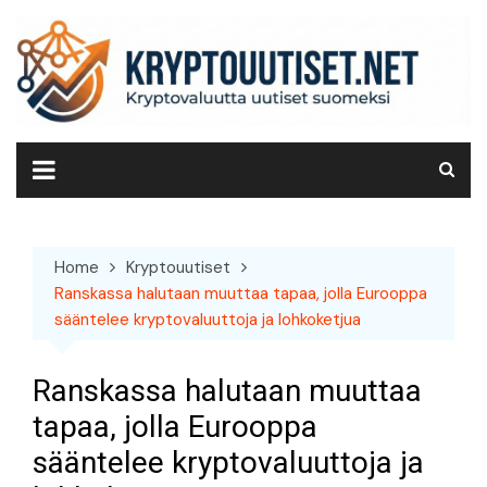
Skip
to
content
Home
Kryptouutiset
Ranskassa halutaan muuttaa tapaa, jolla Eurooppa
sääntelee kryptovaluuttoja ja lohkoketjua
Ranskassa halutaan muuttaa
tapaa, jolla Eurooppa
sääntelee kryptovaluuttoja ja