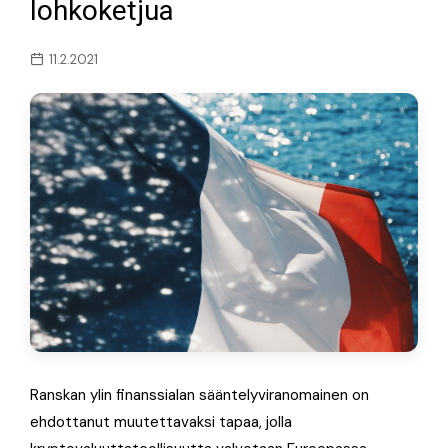
lohkoketjua
11.2.2021
Ranskan ylin finanssialan sääntelyviranomainen on
ehdottanut muutettavaksi tapaa, jolla