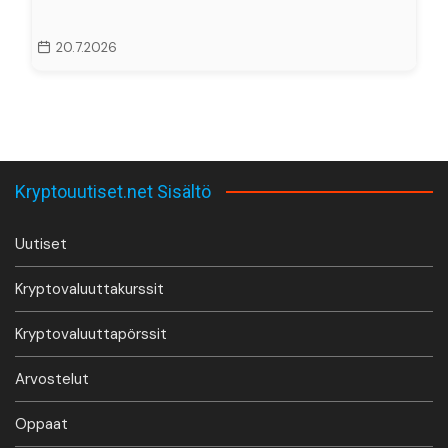
20.7.2026
Kryptouutiset.net Sisältö
Uutiset
Kryptovaluuttakurssit
Kryptovaluuttapörssit
Arvostelut
Oppaat