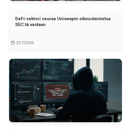
DeFi-sektori seuraa Uniswapin oikeustaistelua
SEC:tä vastaan
23.7.2026