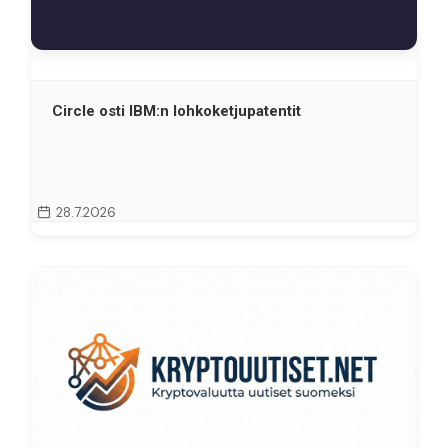
Circle osti IBM:n lohkoketjupatentit
28.7.2026